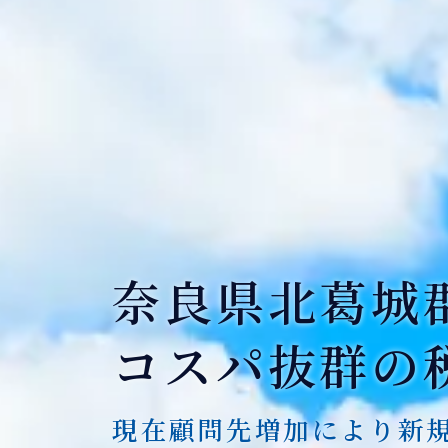
奈良県北葛城
コスパ抜群の
現在顧問先増加により新規