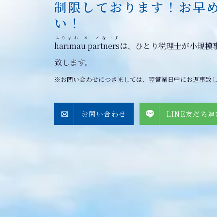
制限しております！お早
い！
はりまお ぱーとなーず
harimau partners
は、ひとり税理士が小規模
致します。
※お問い合わせにつきましては、翌営業日中にお返事致
お問い合わせ
LINE友だち追