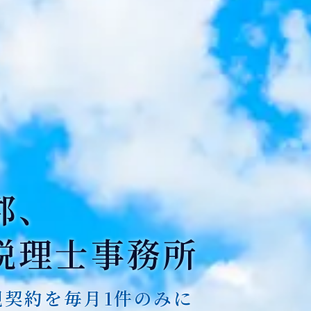
郡、
税理士事務所
契約を毎月1件のみに